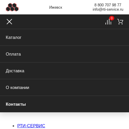
8 800 707 98 77
Ижевск
info@rti-service.ru
0
Каталог
Оплата
Доставка
О компании
Контакты
РТИ-СЕРВИС