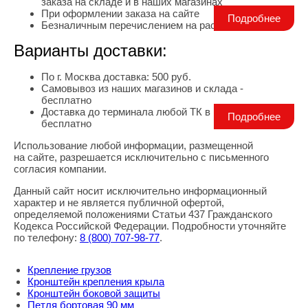
заказа на складе и в наших магазинах
При оформлении заказа на сайте
Подробнее
Безналичным перечислением на расчетный счет
Варианты доставки:
По г. Москва доставка: 500 руб.
Самовывоз из наших магазинов и склада -
бесплатно
Доставка до терминала любой ТК в г. Москва -
Подробнее
бесплатно
Использование любой информации, размещенной
Правовая информация
на сайте, разрешается исключительно с письменного
согласия компании.
Данный сайт носит исключительно информационный
характер и не является публичной офертой,
определяемой положениями Статьи 437 Гражданского
Кодекса Российской Федерации. Подробности уточняйте
по телефону:
8
(800
) 707-98-77
.
Крепление грузов
Кронштейн крепления крыла
Кронштейн боковой защиты
Петля бортовая 90 мм