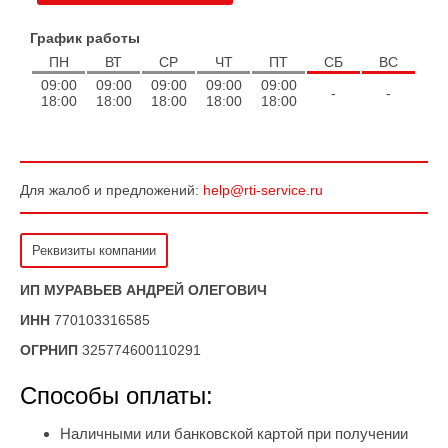
График работы
ПН
ВТ
СР
ЧТ
ПТ
СБ
ВС
09:00
09:00
09:00
09:00
09:00
-
-
18:00
18:00
18:00
18:00
18:00
Для жалоб и предложений:
help@rti-service.ru
Реквизиты компании
Реквизиты компании
ИП МУРАВЬЕВ АНДРЕЙ ОЛЕГОВИЧ
ИНН
770103316585
ОГРНИП
325774600110291
Способы оплаты:
Наличными или банковской картой при получении