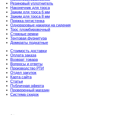
Резиновый уплотнитель
Наконечник для троса
Зажим для троса 6 мм
Зажим для троса 8 мм
Пряжка пятистенка
Одноразовые накидки на сидения
Трос пломбировочный
Стяжные ремни
Тентовая фурнитура
Домкраты подкатные
Стоимость доставки
Оплата заказа
Возврат товара
Вопросы и ответы
Производство РТИ
Отдел закупок
Карта сайта
Статьи
Публичная оферта
Проверенный магазин
Система скидок
8 800 707 98 77
info@rti-service.ru