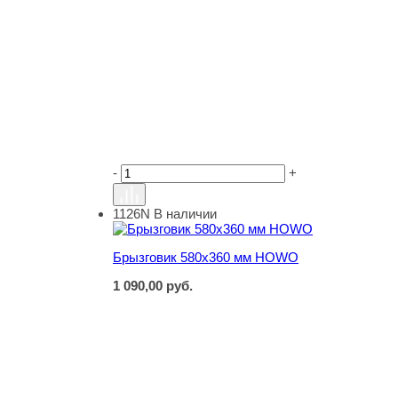
-
+
1126N
В наличии
Брызговик 580х360 мм HOWO
Брызговик 580х360 мм HOWO
1 090,00
руб.