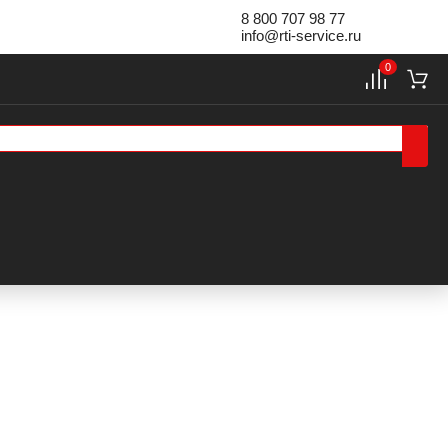
8 800 707 98 77
info@rti-service.ru
0