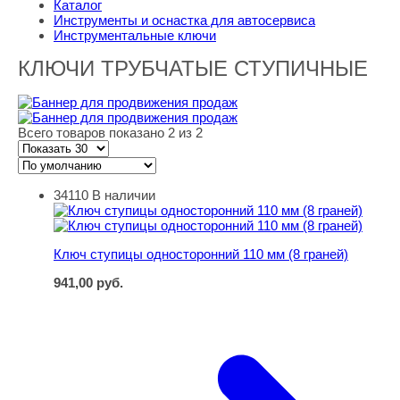
Каталог
Инструменты и оснастка для автосервиса
Инструментальные ключи
КЛЮЧИ ТРУБЧАТЫЕ СТУПИЧНЫЕ
Всего товаров показано 2 из 2
34110
В наличии
Ключ ступицы односторонний 110 мм (8 граней)
Ключ ступицы односторонний 110 мм (8 граней)
941,00
руб.