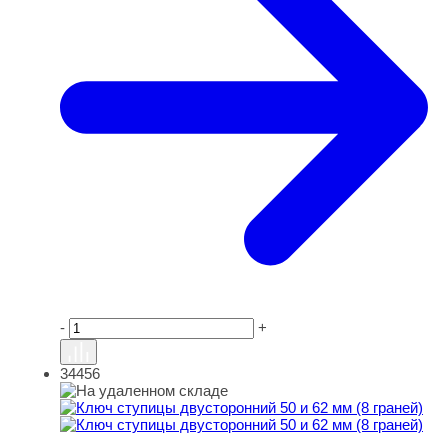
-
+
34456
Ключ ступицы двусторонний 50 и 62 мм (8 граней)