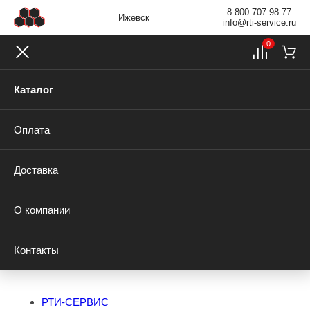
8 800 707 98 77
Ижевск
info@rti-service.ru
0
Каталог
Оплата
Доставка
О компании
Контакты
РТИ-СЕРВИС