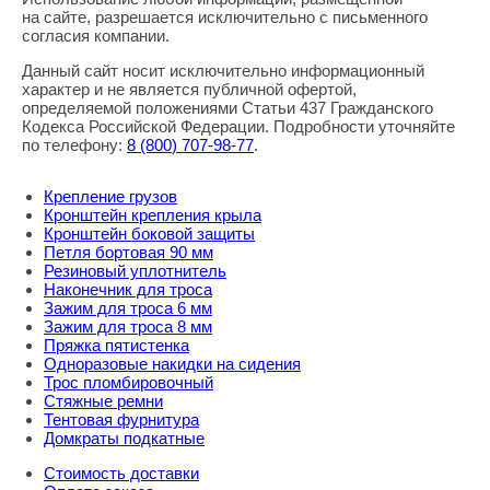
Правовая информация
на сайте, разрешается исключительно с письменного
согласия компании.
Данный сайт носит исключительно информационный
характер и не является публичной офертой,
определяемой положениями Статьи 437 Гражданского
Кодекса Российской Федерации. Подробности уточняйте
по телефону:
8
(800
) 707-98-77
.
Крепление грузов
Кронштейн крепления крыла
Кронштейн боковой защиты
Петля бортовая 90 мм
Резиновый уплотнитель
Наконечник для троса
Зажим для троса 6 мм
Зажим для троса 8 мм
Пряжка пятистенка
Одноразовые накидки на сидения
Трос пломбировочный
Стяжные ремни
Тентовая фурнитура
Домкраты подкатные
Стоимость доставки