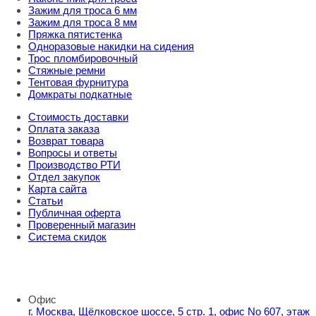
Зажим для троса 6 мм
Зажим для троса 8 мм
Пряжка пятистенка
Одноразовые накидки на сидения
Трос пломбировочный
Стяжные ремни
Тентовая фурнитура
Домкраты подкатные
Стоимость доставки
Оплата заказа
Возврат товара
Вопросы и ответы
Производство РТИ
Отдел закупок
Карта сайта
Статьи
Публичная оферта
Проверенный магазин
Система скидок
8 800 707 98 77
info@rti-service.ru
Офис
г. Москва, Щёлковское шоссе, 5 стр. 1, офис No 607, этаж