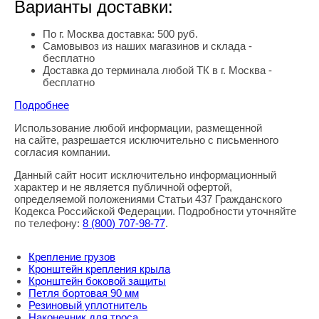
Варианты доставки:
По г. Москва доставка: 500 руб.
Самовывоз из наших магазинов и склада -
бесплатно
Доставка до терминала любой ТК в г. Москва -
бесплатно
Подробнее
Использование любой информации, размещенной
Правовая информация
на сайте, разрешается исключительно с письменного
согласия компании.
Данный сайт носит исключительно информационный
характер и не является публичной офертой,
определяемой положениями Статьи 437 Гражданского
Кодекса Российской Федерации. Подробности уточняйте
по телефону:
8
(800
) 707-98-77
.
Крепление грузов
Кронштейн крепления крыла
Кронштейн боковой защиты
Петля бортовая 90 мм
Резиновый уплотнитель
Наконечник для троса