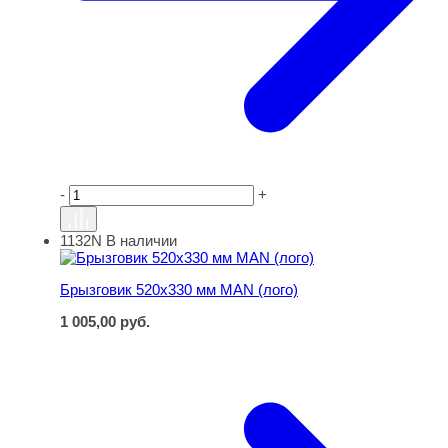
-
+
1132N
В наличии
Брызговик 520х330 мм MAN (лого)
Брызговик 520х330 мм MAN (лого)
1 005,00
руб.