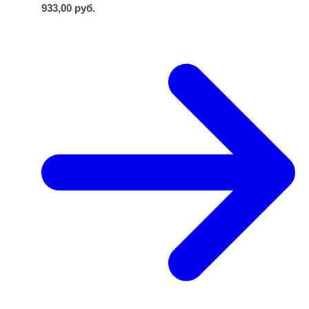
933,00
руб.