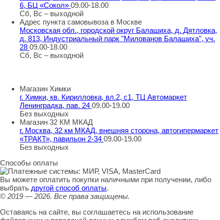
6, БЦ «Сокол»
09.00-18.00
Сб, Вс – выходной
Адрес пункта самовывоза в Москве
Московская обл., городской округ Балашиха, д. Дятловка,
д. 813, Индустриальный парк "Милованов Балашиха", уч.
28
09.00-18.00
Сб, Вс – выходной
Шоу-румы в Москве
Магазин Химки
г. Химки, кв. Кирилловка, вл.2, с1, ТЦ Автомаркет
Ленинградка, пав. 24
09.00-19.00
Без выходных
Магазин 32 КМ МКАД
г. Москва, 32 км МКАД, внешняя сторона, автогипермаркет
«ТРАКТ», павильон 2-34
09.00-19.00
Без выходных
Способы оплаты
Вы можете оплатить покупки наличными при получении, либо
выбрать
другой способ оплаты
.
© 2019 — 2026.
Все права защищены.
Оставаясь на сайте, вы соглашаетесь на использование