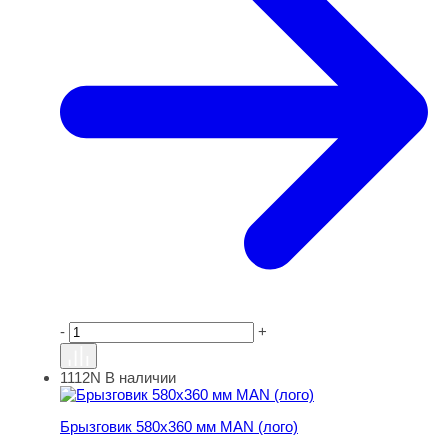
-
+
1112N
В наличии
Брызговик 580х360 мм MAN (лого)
Брызговик 580х360 мм MAN (лого)