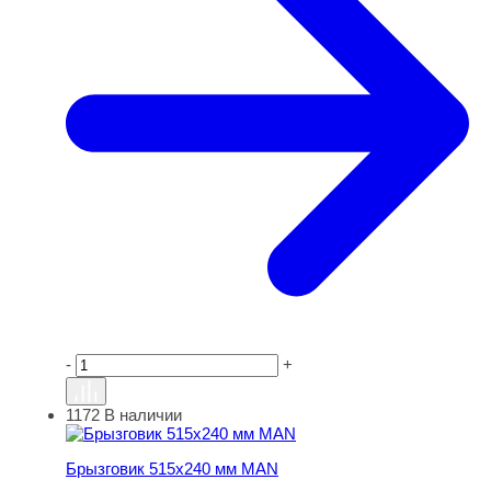
-
+
1172
В наличии
Брызговик 515х240 мм MAN
Брызговик 515х240 мм MAN