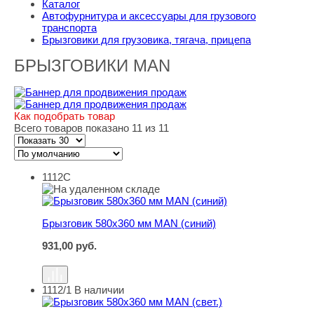
Каталог
Автофурнитура и аксессуары для грузового
транспорта
Брызговики для грузовика, тягача, прицепа
БРЫЗГОВИКИ MAN
Как подобрать товар
Всего товаров показано 11 из 11
1112С
Брызговик 580х360 мм MAN (синий)
Брызговик 580х360 мм MAN (синий)
931,00
руб.
1112/1
В наличии
Брызговик 580х360 мм MAN (свет.)