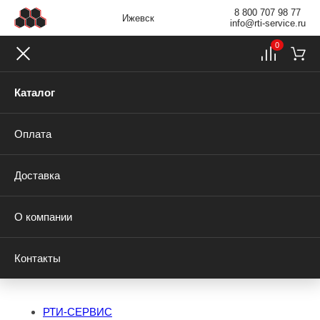
8 800 707 98 77
Ижевск
info@rti-service.ru
0
Каталог
Оплата
Доставка
О компании
Контакты
РТИ-СЕРВИС