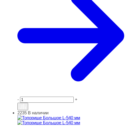
-
+
2235
В наличии
Топорище Большое L-540 мм