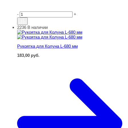
-
+
2236
В наличии
Рукоятка для Колуна L-680 мм
Рукоятка для Колуна L-680 мм
183,00
руб.