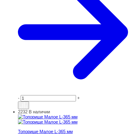
-
+
2232
В наличии
Топорище Малое L-365 мм
Топорище Малое L-365 мм