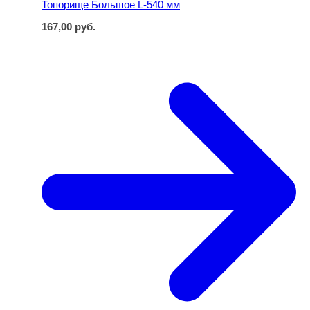
Топорище Большое L-540 мм
167,00
руб.