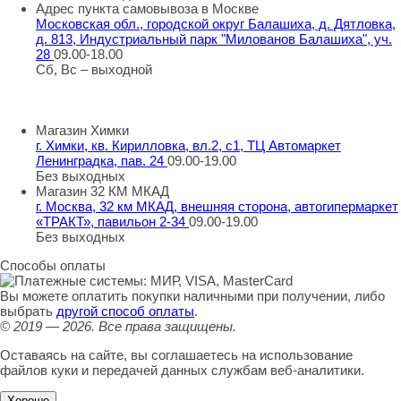
Адрес пункта самовывоза в Москве
Московская обл., городской округ Балашиха, д. Дятловка,
д. 813, Индустриальный парк "Милованов Балашиха", уч.
28
09.00-18.00
Сб, Вс – выходной
Шоу-румы в Москве
Магазин Химки
г. Химки, кв. Кирилловка, вл.2, с1, ТЦ Автомаркет
Ленинградка, пав. 24
09.00-19.00
Без выходных
Магазин 32 КМ МКАД
г. Москва, 32 км МКАД, внешняя сторона, автогипермаркет
«ТРАКТ», павильон 2-34
09.00-19.00
Без выходных
Способы оплаты
Вы можете оплатить покупки наличными при получении, либо
выбрать
другой способ оплаты
.
© 2019 — 2026.
Все права защищены.
Оставаясь на сайте, вы соглашаетесь на использование
файлов куки и передачей данных службам веб-аналитики.
Хорошо