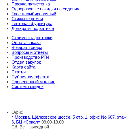
Пряжка пятистенка
Одноразовые накидки на сидения
Трос пломбировочный
Стяжные ремни
Тентовая фурнитура
Домкраты подкатные
Стоимость доставки
Оплата заказа
Возврат товара
Вопросы и ответы
Производство РТИ
Отдел закупок
Карта сайта
Статьи
Публичная оферта
Проверенный магазин
Система скидок
8 800 707 98 77
info@rti-service.ru
Офис
г. Москва, Щёлковское шоссе, 5 стр. 1, офис No 607, этаж
6, БЦ «Сокол»
09.00-18.00
Сб, Вс – выходной