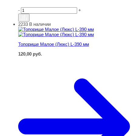
-
+
2233
В наличии
Топорище Малое (Люкс) L-390 мм
Топорище Малое (Люкс) L-390 мм
120,00
руб.