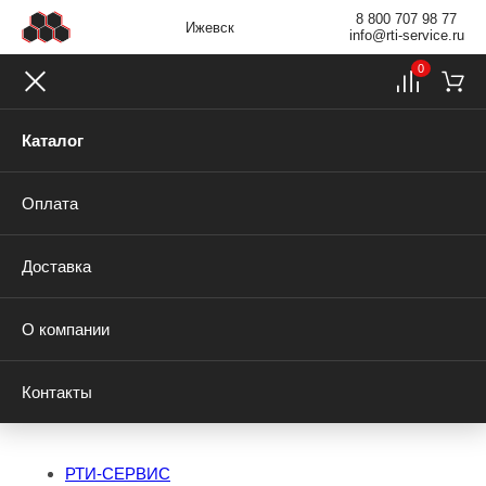
8 800 707 98 77
Ижевск
info@rti-service.ru
0
Каталог
Оплата
Доставка
О компании
Контакты
РТИ-СЕРВИС