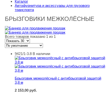
Каталог
Автофурнитура и аксессуары для грузового
транспорта
БРЫЗГОВИКИ МЕЖКОЛЁСНЫЕ
Всего товаров показано 1 из 1
9421/1-3.8
В наличии
Брызговик межколёсный с антибрызговой защитой 3,8 
Брызговик межколёсный с антибрызговой защитой
3,8 м
2 153,00
руб.