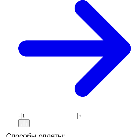
-
+
Способы оплаты: