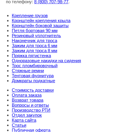
по телефону:
8
(800
) 707-98-77
.
Крепление грузов
Кронштейн крепления крыла
Кронштейн боковой защиты
Петля бортовая 90 мм
Резиновый уплотнитель
Наконечник для троса
Зажим для троса 6 мм
Зажим для троса 8 мм
Пряжка пятистенка
Одноразовые накидки на сидения
Трос пломбировочный
Стяжные ремни
Тентовая фурнитура
Домкраты подкатные
Стоимость доставки
Оплата заказа
Возврат товара
Вопросы и ответы
Производство РТИ
Отдел закупок
Карта сайта
Статьи
Публичная оферта