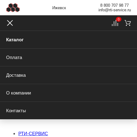
8 800 707 98 77
Ижевск
info@rti-service.ru
0
Каталог
Оплата
Доставка
О компании
Контакты
РТИ-СЕРВИС