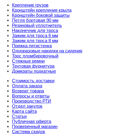
Крепление грузов
Кронштейн крепления крыла
Кронштейн боковой защиты
Петля бортовая 90 мм
Резиновый уплотнитель
Наконечник для троса
Зажим для троса 6 мм
Зажим для троса 8 мм
Пряжка пятистенка
Одноразовые накидки на сидения
Трос пломбировочный
Стяжные ремни
Тентовая фурнитура
Домкраты подкатные
Стоимость доставки
Оплата заказа
Возврат товара
Вопросы и ответы
Производство РТИ
Отдел закупок
Карта сайта
Статьи
Публичная оферта
Проверенный магазин
Система скидок