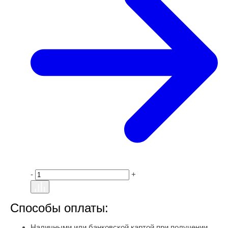
-
+
Способы оплаты:
Наличными или банковской картой при получении