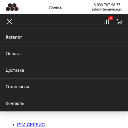
8 800 707 98 77
Ижевск
info@rti-service.ru
0
Каталог
Оплата
Доставка
О компании
Контакты
РТИ-СЕРВИС