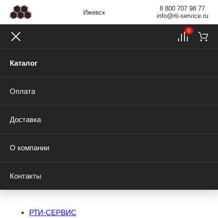
8 800 707 98 77
Ижевск
info@rti-service.ru
0
Каталог
Оплата
Доставка
О компании
Контакты
РТИ-СЕРВИС