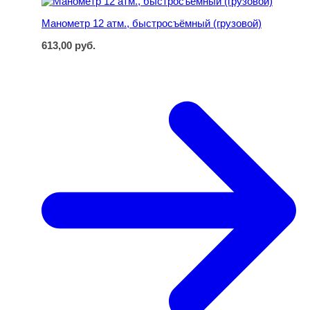
Манометр 12 атм., быстросъёмный (грузовой)
613,00
руб.