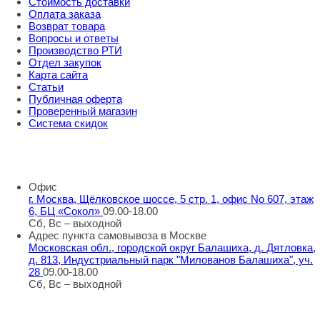
Стоимость доставки
Оплата заказа
Возврат товара
Вопросы и ответы
Производство РТИ
Отдел закупок
Карта сайта
Статьи
Публичная оферта
Проверенный магазин
Система скидок
8 800 707 98 77
info@rti-service.ru
Офис
г. Москва, Щёлковское шоссе, 5 стр. 1, офис No 607, этаж
6, БЦ «Сокол»
09.00-18.00
Сб, Вс – выходной
Адрес пункта самовывоза в Москве
Московская обл., городской округ Балашиха, д. Дятловка,
д. 813, Индустриальный парк "Милованов Балашиха", уч.
28
09.00-18.00
Сб, Вс – выходной
Шоу-румы в Москве