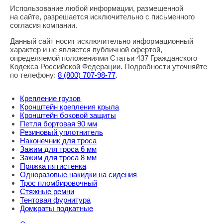
Использование любой информации, размещенной
Правовая информация
на сайте, разрешается исключительно с письменного
согласия компании.
Данный сайт носит исключительно информационный
характер и не является публичной офертой,
определяемой положениями Статьи 437 Гражданского
Кодекса Российской Федерации. Подробности уточняйте
по телефону:
8
(800
) 707-98-77
.
Крепление грузов
Кронштейн крепления крыла
Кронштейн боковой защиты
Петля бортовая 90 мм
Резиновый уплотнитель
Наконечник для троса
Зажим для троса 6 мм
Зажим для троса 8 мм
Пряжка пятистенка
Одноразовые накидки на сидения
Трос пломбировочный
Стяжные ремни
Тентовая фурнитура
Домкраты подкатные