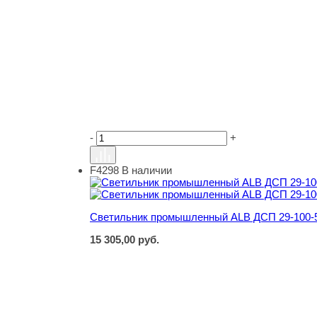
-
+
F4298
В наличии
Светильник промышленный ALB ДСП 29-100-56
Светильник промышленный ALB ДСП 29-100-56
15 305,00
руб.