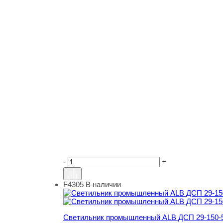
-
+
F4305
В наличии
Светильник промышленный ALB ДСП 29-150-56
Светильник промышленный ALB ДСП 29-150-56