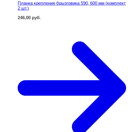
Планка крепления брызговика 590, 600 мм (комплект
2 шт.)
246,00
руб.