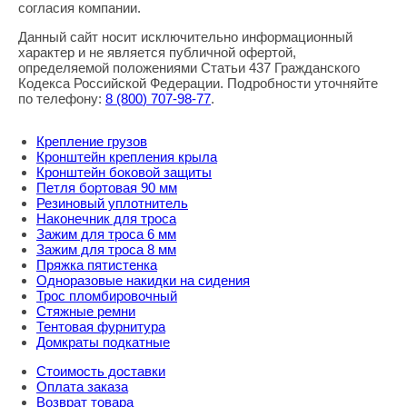
согласия компании.
Данный сайт носит исключительно информационный
характер и не является публичной офертой,
определяемой положениями Статьи 437 Гражданского
Кодекса Российской Федерации. Подробности уточняйте
по телефону:
8
(800
) 707-98-77
.
Крепление грузов
Кронштейн крепления крыла
Кронштейн боковой защиты
Петля бортовая 90 мм
Резиновый уплотнитель
Наконечник для троса
Зажим для троса 6 мм
Зажим для троса 8 мм
Пряжка пятистенка
Одноразовые накидки на сидения
Трос пломбировочный
Стяжные ремни
Тентовая фурнитура
Домкраты подкатные
Стоимость доставки
Оплата заказа
Возврат товара