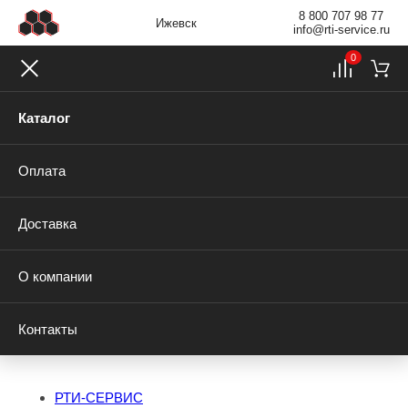
8 800 707 98 77
Ижевск
info@rti-service.ru
0
Каталог
Оплата
Доставка
О компании
Контакты
РТИ-СЕРВИС