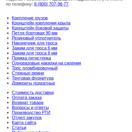
по телефону:
8
(800
) 707-98-77
.
Крепление грузов
Кронштейн крепления крыла
Кронштейн боковой защиты
Петля бортовая 90 мм
Резиновый уплотнитель
Наконечник для троса
Зажим для троса 6 мм
Зажим для троса 8 мм
Пряжка пятистенка
Одноразовые накидки на сидения
Трос пломбировочный
Стяжные ремни
Тентовая фурнитура
Домкраты подкатные
Стоимость доставки
Оплата заказа
Возврат товара
Вопросы и ответы
Производство РТИ
Отдел закупок
Карта сайта
Статьи