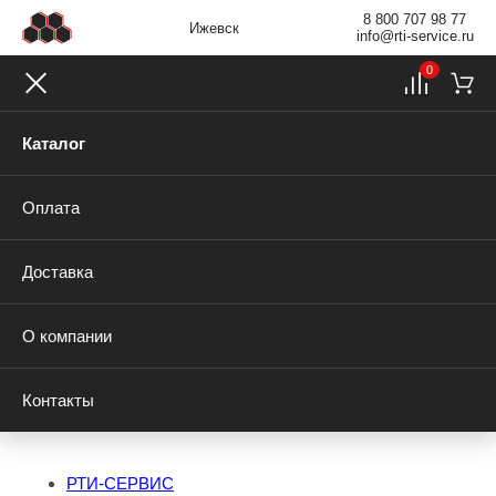
8 800 707 98 77
Ижевск
info@rti-service.ru
0
Каталог
Оплата
Доставка
О компании
Контакты
РТИ-СЕРВИС