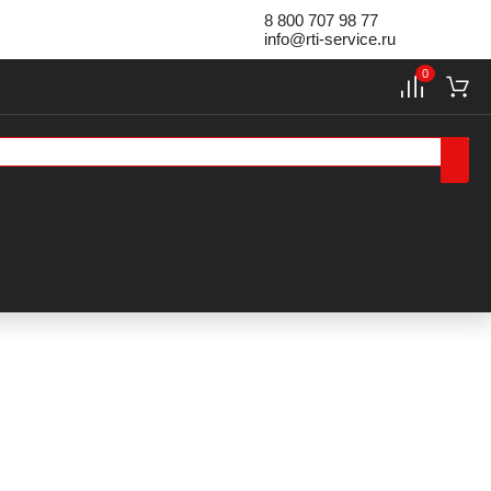
8 800 707 98 77
info@rti-service.ru
0