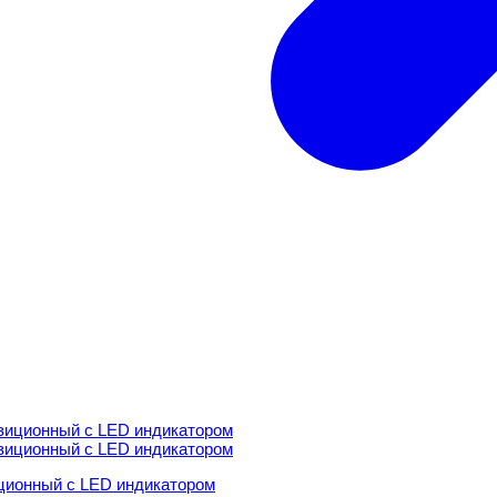
ционный с LED индикатором
ционный с LED индикатором