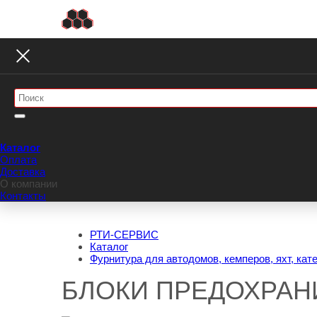
Каталог
Оплата
Доставка
О компании
Контакты
РТИ-СЕРВИС
Каталог
Фурнитура для автодомов, кемперов, яхт, кат
БЛОКИ ПРЕДОХРАН