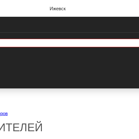
Ижевск
еров
ИТЕЛЕЙ