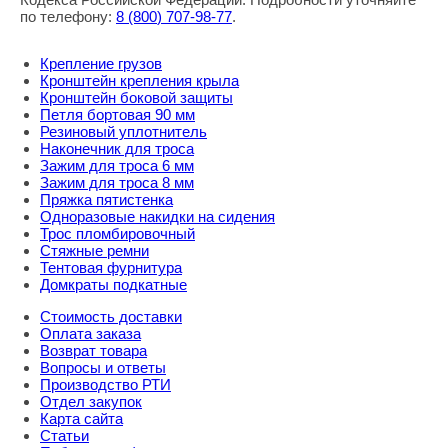
по телефону:
8
(800
) 707-98-77
.
Крепление грузов
Кронштейн крепления крыла
Кронштейн боковой защиты
Петля бортовая 90 мм
Резиновый уплотнитель
Наконечник для троса
Зажим для троса 6 мм
Зажим для троса 8 мм
Пряжка пятистенка
Одноразовые накидки на сидения
Трос пломбировочный
Стяжные ремни
Тентовая фурнитура
Домкраты подкатные
Стоимость доставки
Оплата заказа
Возврат товара
Вопросы и ответы
Производство РТИ
Отдел закупок
Карта сайта
Статьи