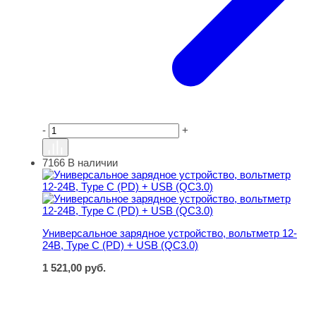
-
+
7166
В наличии
Универсальное зарядное устройство, вольтметр 12-24В,
Универсальное зарядное устройство, вольтметр 12-
24В, Type C (PD) + USB (QC3.0)
1 521,00
руб.