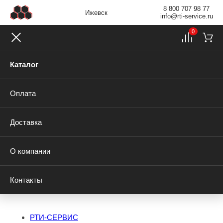
8 800 707 98 77
Ижевск
info@rti-service.ru
0
Каталог
Оплата
Доставка
О компании
Контакты
РТИ-СЕРВИС