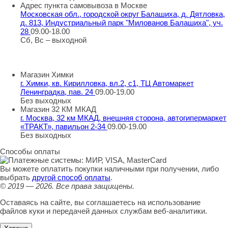
Адрес пункта самовывоза в Москве
Московская обл., городской округ Балашиха, д. Дятловка,
д. 813, Индустриальный парк "Милованов Балашиха", уч.
28
09.00-18.00
Сб, Вс – выходной
Шоу-румы в Москве
Магазин Химки
г. Химки, кв. Кирилловка, вл.2, с1, ТЦ Автомаркет
Ленинградка, пав. 24
09.00-19.00
Без выходных
Магазин 32 КМ МКАД
г. Москва, 32 км МКАД, внешняя сторона, автогипермаркет
«ТРАКТ», павильон 2-34
09.00-19.00
Без выходных
Способы оплаты
Вы можете оплатить покупки наличными при получении, либо
выбрать
другой способ оплаты
.
© 2019 — 2026.
Все права защищены.
Оставаясь на сайте, вы соглашаетесь на использование
файлов куки и передачей данных службам веб-аналитики.