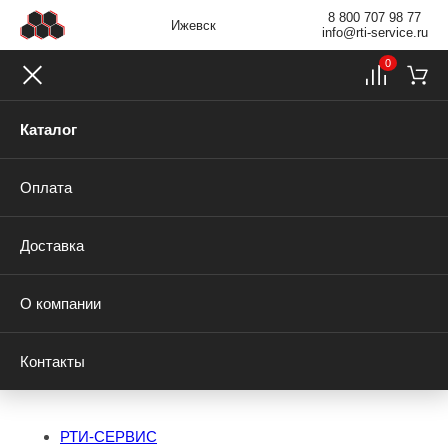
8 800 707 98 77
Ижевск
info@rti-service.ru
0
Каталог
Оплата
Доставка
О компании
Контакты
РТИ-СЕРВИС