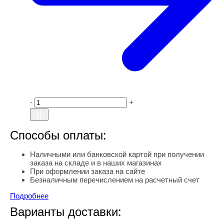
-
+
Способы оплаты:
Наличными или банковской картой при получении
заказа на складе и в наших магазинах
При оформлении заказа на сайте
Безналичным перечислением на расчетный счет
Подробнее
Варианты доставки: