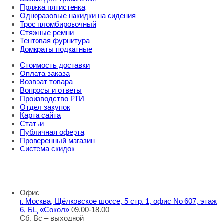
Пряжка пятистенка
Одноразовые накидки на сидения
Трос пломбировочный
Стяжные ремни
Тентовая фурнитура
Домкраты подкатные
Стоимость доставки
Оплата заказа
Возврат товара
Вопросы и ответы
Производство РТИ
Отдел закупок
Карта сайта
Статьи
Публичная оферта
Проверенный магазин
Система скидок
8 800 707 98 77
info@rti-service.ru
Офис
г. Москва, Щёлковское шоссе, 5 стр. 1, офис No 607, этаж
6, БЦ «Сокол»
09.00-18.00
Сб, Вс – выходной