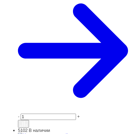
-
+
5102
В наличии