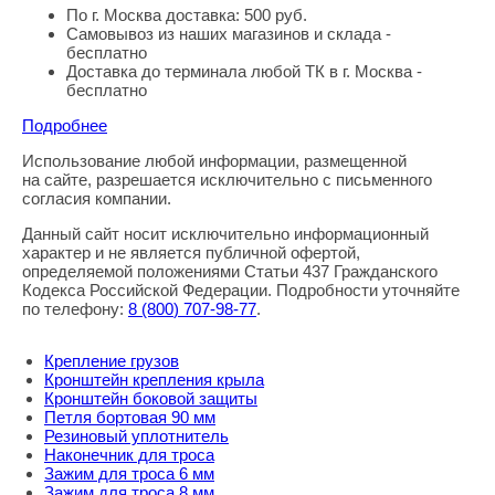
По г. Москва доставка: 500 руб.
Самовывоз из наших магазинов и склада -
бесплатно
Доставка до терминала любой ТК в г. Москва -
бесплатно
Подробнее
Использование любой информации, размещенной
Правовая информация
на сайте, разрешается исключительно с письменного
согласия компании.
Данный сайт носит исключительно информационный
характер и не является публичной офертой,
определяемой положениями Статьи 437 Гражданского
Кодекса Российской Федерации. Подробности уточняйте
по телефону:
8
(800
) 707-98-77
.
Крепление грузов
Кронштейн крепления крыла
Кронштейн боковой защиты
Петля бортовая 90 мм
Резиновый уплотнитель
Наконечник для троса
Зажим для троса 6 мм
Зажим для троса 8 мм