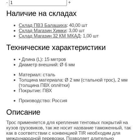
-
+
Наличие на складах
Склад ПВЗ Балашиха
:
40,00
шт
Склад Магазин Химки
:
3,00 шт
Склад Магазин 32 КМ МКАД
:
1,00 шт
Технические характеристики
• Длина (L):
15 метров
Диаметр внешний:
Ø 6 мм
Материал:
сталь
Толщина материала:
Ø 2 мм (стальной трос), 2 мм
(толщина ПВХ оплётки)
Покрытие:
ПВХ
Производство:
Россия
Описание
Трос применяется для крепления тентовых покрытий на
кузов грузовиков, так же носит название таможенный, так
как в соответствии с конвенцией TIR необходим для
международной перевозки. Позволяет длительно