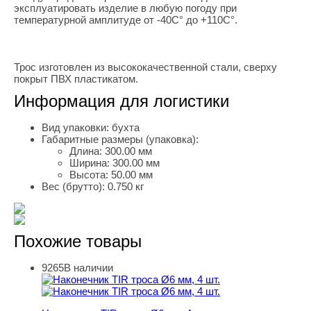
эксплуатировать изделие в любую погоду при
температурной амплитуде от -40С° до +110С°.
Трос изготовлен из высококачественной стали, сверху
покрыт ПВХ пластикатом.
Информация для логистики
Вид упаковки:
бухта
Габаритные размеры (упаковка):
Длина:
300.00 мм
Ширина:
300.00 мм
Высота:
50.00 мм
Вес (брутто):
0.750 кг
Похожие товары
9265
В наличии
Наконечник TIR троса Ø6 мм, 4 шт.