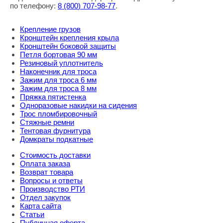
по телефону:
8
(800
) 707-98-77
.
Крепление грузов
Кронштейн крепления крыла
Кронштейн боковой защиты
Петля бортовая 90 мм
Резиновый уплотнитель
Наконечник для троса
Зажим для троса 6 мм
Зажим для троса 8 мм
Пряжка пятистенка
Одноразовые накидки на сидения
Трос пломбировочный
Стяжные ремни
Тентовая фурнитура
Домкраты подкатные
Стоимость доставки
Оплата заказа
Возврат товара
Вопросы и ответы
Производство РТИ
Отдел закупок
Карта сайта
Статьи
Публичная оферта