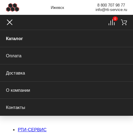
8 800 707 98 77
Ижевск
info@rti-service.ru
0
Каталог
Оплата
Доставка
О компании
Контакты
РТИ-СЕРВИС