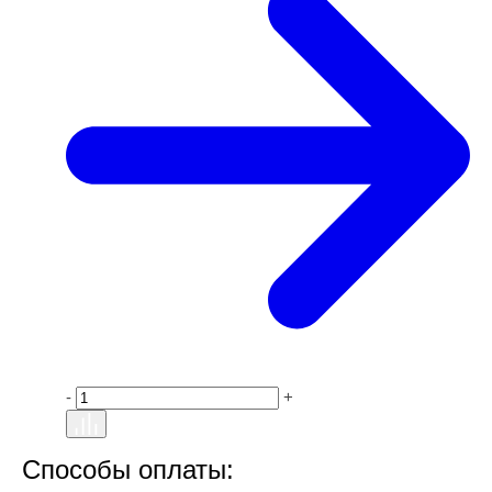
-
+
Способы оплаты: