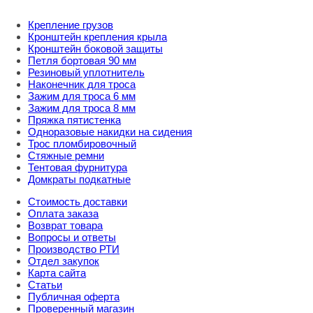
Крепление грузов
Кронштейн крепления крыла
Кронштейн боковой защиты
Петля бортовая 90 мм
Резиновый уплотнитель
Наконечник для троса
Зажим для троса 6 мм
Зажим для троса 8 мм
Пряжка пятистенка
Одноразовые накидки на сидения
Трос пломбировочный
Стяжные ремни
Тентовая фурнитура
Домкраты подкатные
Стоимость доставки
Оплата заказа
Возврат товара
Вопросы и ответы
Производство РТИ
Отдел закупок
Карта сайта
Статьи
Публичная оферта
Проверенный магазин