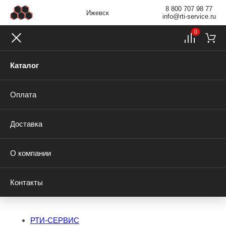
8 800 707 98 77
Ижевск
info@rti-service.ru
0
Каталог
Оплата
Доставка
О компании
Контакты
РТИ-СЕРВИС