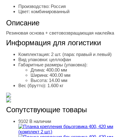
Производство:
Россия
Цвет:
комбинированный
Описание
Резиновая основа + световозвращающая наклейка
Информация для логистики
Комплектация:
2 шт. (пара: правый и левый)
Вид упаковки:
целлофан
Габаритные размеры (упаковка):
Длина:
400.00 мм
Ширина:
400.00 мм
Высота:
14.00 мм
Вес (брутто):
1.600 кг
Сопутствующие товары
9102
В наличии
Планка крепления брызговика 400, 420 мм (комплект 2 ш