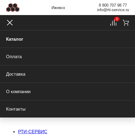
8 800 707 98 77
Ижевск
info@rti-service.ru
0
Каталог
Оплата
Доставка
О компании
Контакты
РТИ-СЕРВИС