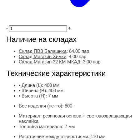
-
+
Наличие на складах
Склад ПВЗ Балашиха
:
64,00
пар
Склад Магазин Химки
:
4,00 пар
Склад Магазин 32 КМ МКАД
:
3,00 пар
Технические характеристики
• Длина (L):
400 мм
• Ширина (B):
400 мм
• Высота (H):
7 мм
Вес изделия (нетто):
800 г
Материал:
резиновая основа + световозвращающая
наклейка
Толщина материала:
7 мм
Расстояние между отверстиями:
110 мм