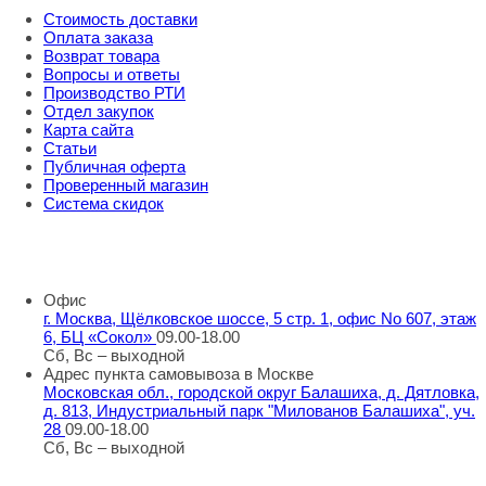
Стоимость доставки
Оплата заказа
Возврат товара
Вопросы и ответы
Производство РТИ
Отдел закупок
Карта сайта
Статьи
Публичная оферта
Проверенный магазин
Система скидок
8 800 707 98 77
info@rti-service.ru
Офис
г. Москва, Щёлковское шоссе, 5 стр. 1, офис No 607, этаж
6, БЦ «Сокол»
09.00-18.00
Сб, Вс – выходной
Адрес пункта самовывоза в Москве
Московская обл., городской округ Балашиха, д. Дятловка,
д. 813, Индустриальный парк "Милованов Балашиха", уч.
28
09.00-18.00
Сб, Вс – выходной
Шоу-румы в Москве