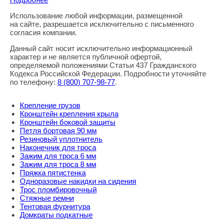
Использование любой информации, размещенной
Правовая информация
на сайте, разрешается исключительно с письменного
согласия компании.
Данный сайт носит исключительно информационный
характер и не является публичной офертой,
определяемой положениями Статьи 437 Гражданского
Кодекса Российской Федерации. Подробности уточняйте
по телефону:
8
(800
) 707-98-77
.
Крепление грузов
Кронштейн крепления крыла
Кронштейн боковой защиты
Петля бортовая 90 мм
Резиновый уплотнитель
Наконечник для троса
Зажим для троса 6 мм
Зажим для троса 8 мм
Пряжка пятистенка
Одноразовые накидки на сидения
Трос пломбировочный
Стяжные ремни
Тентовая фурнитура
Домкраты подкатные