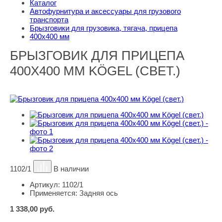
Каталог
Автофурнитура и аксессуары для грузового
транспорта
Брызговики для грузовика, тягача, прицепа
400х400 мм
БРЫЗГОВИК ДЛЯ ПРИЦЕПА
400Х400 ММ KÖGEL (СВЕТ.)
1102/1
В наличии
Артикул:
1102/1
Применяется:
Задняя ось
1 338,00
руб.