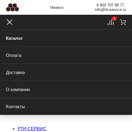
8 800 707 98 77
Ижевск
info@rti-service.ru
0
Каталог
Оплата
Доставка
О компании
Контакты
РТИ-СЕРВИС