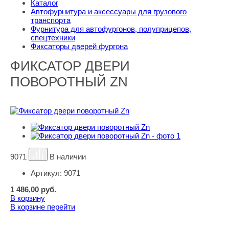
Каталог
Автофурнитура и аксессуары для грузового
транспорта
Фурнитура для автофургонов, полуприцепов,
спецтехники
Фиксаторы дверей фургона
ФИКСАТОР ДВЕРИ
ПОВОРОТНЫЙ ZN
9071
В наличии
Артикул:
9071
1 486,00
руб.
В корзину
В корзине
перейти