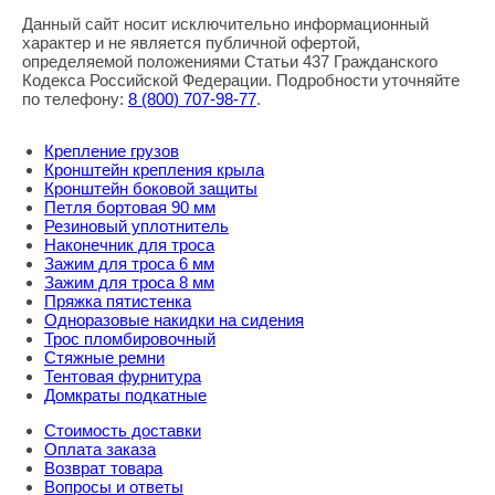
Данный сайт носит исключительно информационный
характер и не является публичной офертой,
определяемой положениями Статьи 437 Гражданского
Кодекса Российской Федерации. Подробности уточняйте
по телефону:
8
(800
) 707-98-77
.
Крепление грузов
Кронштейн крепления крыла
Кронштейн боковой защиты
Петля бортовая 90 мм
Резиновый уплотнитель
Наконечник для троса
Зажим для троса 6 мм
Зажим для троса 8 мм
Пряжка пятистенка
Одноразовые накидки на сидения
Трос пломбировочный
Стяжные ремни
Тентовая фурнитура
Домкраты подкатные
Стоимость доставки
Оплата заказа
Возврат товара
Вопросы и ответы