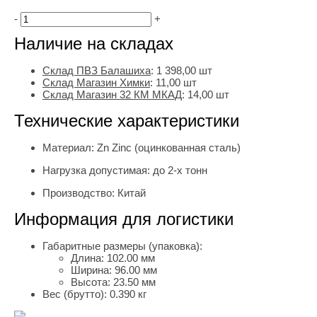
-
+
Наличие на складах
Склад ПВЗ Балашиха
:
1 398,00
шт
Склад Магазин Химки
:
11,00 шт
Склад Магазин 32 КМ МКАД
:
14,00 шт
Технические характеристики
Материал:
Zn Zinc (оцинкованная сталь)
Нагрузка допустимая:
до 2-х тонн
Производство:
Китай
Информация для логистики
Габаритные размеры (упаковка):
Длина:
102.00 мм
Ширина:
96.00 мм
Высота:
23.50 мм
Вес (брутто):
0.390 кг