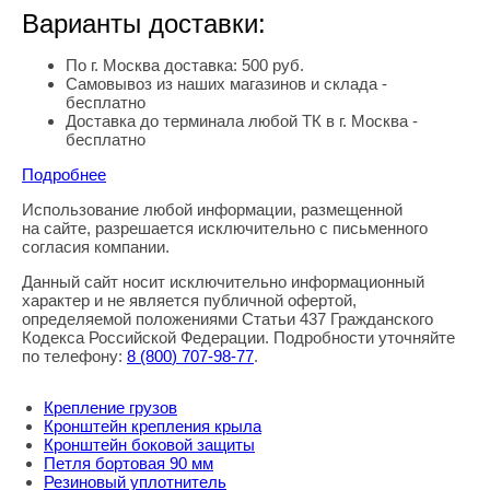
Варианты доставки:
По г. Москва доставка: 500 руб.
Самовывоз из наших магазинов и склада -
бесплатно
Доставка до терминала любой ТК в г. Москва -
бесплатно
Подробнее
Использование любой информации, размещенной
Правовая информация
на сайте, разрешается исключительно с письменного
согласия компании.
Данный сайт носит исключительно информационный
характер и не является публичной офертой,
определяемой положениями Статьи 437 Гражданского
Кодекса Российской Федерации. Подробности уточняйте
по телефону:
8
(800
) 707-98-77
.
Крепление грузов
Кронштейн крепления крыла
Кронштейн боковой защиты
Петля бортовая 90 мм
Резиновый уплотнитель