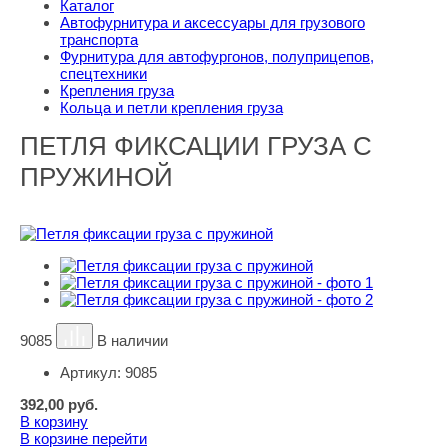
Каталог
Автофурнитура и аксессуары для грузового
транспорта
Фурнитура для автофургонов, полуприцепов,
спецтехники
Крепления груза
Кольца и петли крепления груза
ПЕТЛЯ ФИКСАЦИИ ГРУЗА С
ПРУЖИНОЙ
9085
В наличии
Артикул:
9085
392,00
руб.
В корзину
В корзине
перейти