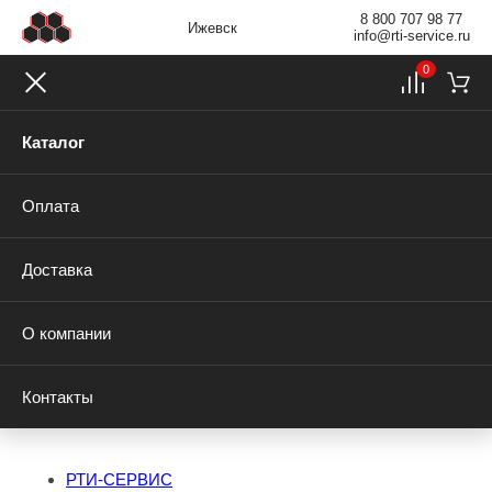
8 800 707 98 77
Ижевск
info@rti-service.ru
0
Каталог
Оплата
Доставка
О компании
Контакты
РТИ-СЕРВИС