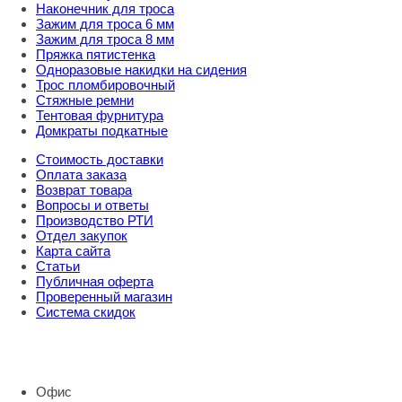
Наконечник для троса
Зажим для троса 6 мм
Зажим для троса 8 мм
Пряжка пятистенка
Одноразовые накидки на сидения
Трос пломбировочный
Стяжные ремни
Тентовая фурнитура
Домкраты подкатные
Стоимость доставки
Оплата заказа
Возврат товара
Вопросы и ответы
Производство РТИ
Отдел закупок
Карта сайта
Статьи
Публичная оферта
Проверенный магазин
Система скидок
8 800 707 98 77
info@rti-service.ru
Офис