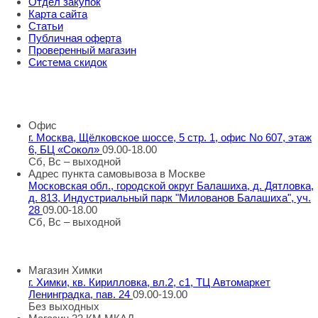
Отдел закупок
Карта сайта
Статьи
Публичная оферта
Проверенный магазин
Система скидок
8 800 707 98 77
info@rti-service.ru
Офис
г. Москва, Щёлковское шоссе, 5 стр. 1, офис No 607, этаж
6, БЦ «Сокол»
09.00-18.00
Сб, Вс – выходной
Адрес пункта самовывоза в Москве
Московская обл., городской округ Балашиха, д. Дятловка,
д. 813, Индустриальный парк "Милованов Балашиха", уч.
28
09.00-18.00
Сб, Вс – выходной
Шоу-румы в Москве
Магазин Химки
г. Химки, кв. Кирилловка, вл.2, с1, ТЦ Автомаркет
Ленинградка, пав. 24
09.00-19.00
Без выходных