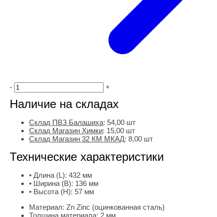
-
+
Наличие на складах
Склад ПВЗ Балашиха
:
54,00
шт
Склад Магазин Химки
:
15,00 шт
Склад Магазин 32 КМ МКАД
:
8,00 шт
Технические характеристики
• Длина (L):
432 мм
• Ширина (B):
136 мм
• Высота (H):
57 мм
Материал:
Zn Zinc (оцинкованная сталь)
Толщина материала:
2 мм