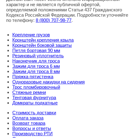
характер и не является публичной офертой,
определяемой положениями Статьи 437 Гражданского
Кодекса Российской Федерации. Подробности уточняйте
по телефону:
8
(800
) 707-98-77
.
Крепление грузов
Кронштейн крепления крыла
Кронштейн боковой защиты
Петля бортовая 90 мм
Резиновый уплотнитель
Наконечник для троса
Зажим для троса 6 мм
Зажим для троса 8 мм
Пряжка пятистенка
Одноразовые накидки на сидения
Трос пломбировочный
Стяжные ремни
Тентовая фурнитура
Домкраты подкатные
Стоимость доставки
Оплата заказа
Возврат товара
Вопросы и ответы
Производство РТИ