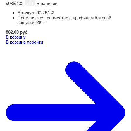
9088/432
В наличии
Артикул:
9088/432
Применяется:
совместно с профилем боковой
защиты: 9094
882,00
руб.
В корзину
В корзине
перейти