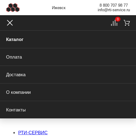
8 800 707 98 77
Ижевск
info@rti-service.ru
0
Каталог
Оплата
Доставка
О компании
Контакты
РТИ-СЕРВИС