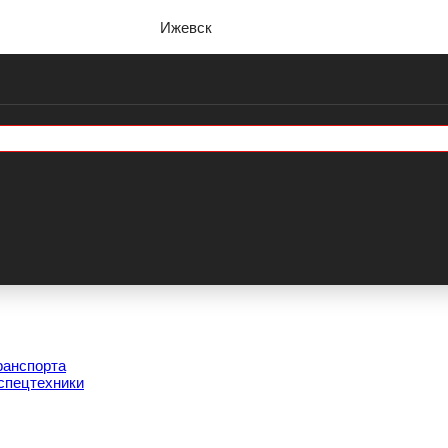
Ижевск
ранспорта
спецтехники