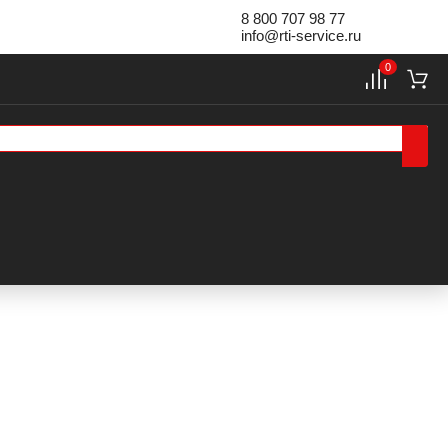
8 800 707 98 77
info@rti-service.ru
0