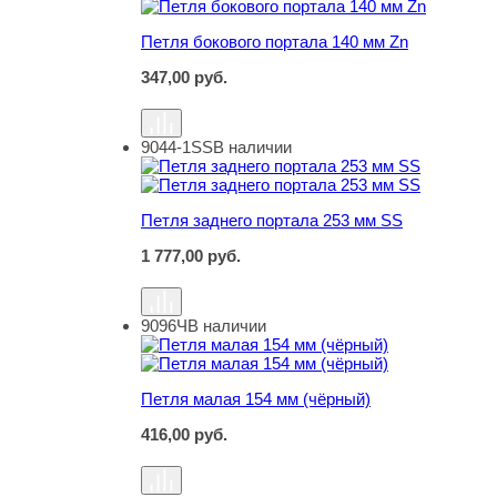
Петля бокового портала 140 мм Zn
347,00
руб.
9044-1SS
В наличии
Петля заднего портала 253 мм SS
Петля заднего портала 253 мм SS
1 777,00
руб.
9096Ч
В наличии
Петля малая 154 мм (чёрный)
Петля малая 154 мм (чёрный)
416,00
руб.