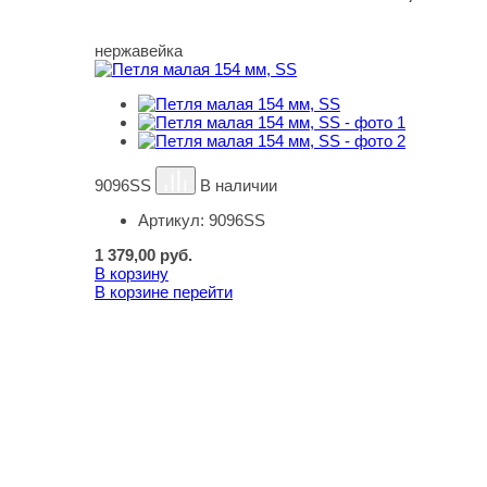
нержавейка
9096SS
В наличии
Артикул:
9096SS
1 379,00
руб.
В корзину
В корзине
перейти