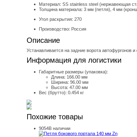
Материал:
SS stainless steel (нержавеющая ст
Толщина материала:
3 мм (петля), 4 мм (крон
Угол раскрытия:
270
Производство:
Россия
Описание
Устанавливается на задние ворота автофургонов и 
Информация для логистики
Габаритные размеры (упаковка):
Длина:
166.00 мм
Ширина:
96.00 мм
Высота:
47.00 мм
Вес (брутто):
0.454 кг
Похожие товары
9054
В наличии
Петля бокового портала 140 мм Zn