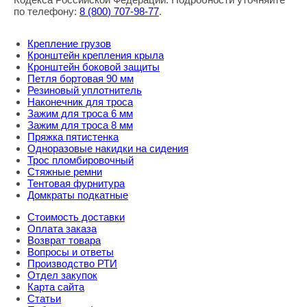
по телефону:
8
(800
) 707-98-77
.
Крепление грузов
Кронштейн крепления крыла
Кронштейн боковой защиты
Петля бортовая 90 мм
Резиновый уплотнитель
Наконечник для троса
Зажим для троса 6 мм
Зажим для троса 8 мм
Пряжка пятистенка
Одноразовые накидки на сидения
Трос пломбировочный
Стяжные ремни
Тентовая фурнитура
Домкраты подкатные
Стоимость доставки
Оплата заказа
Возврат товара
Вопросы и ответы
Производство РТИ
Отдел закупок
Карта сайта
Статьи