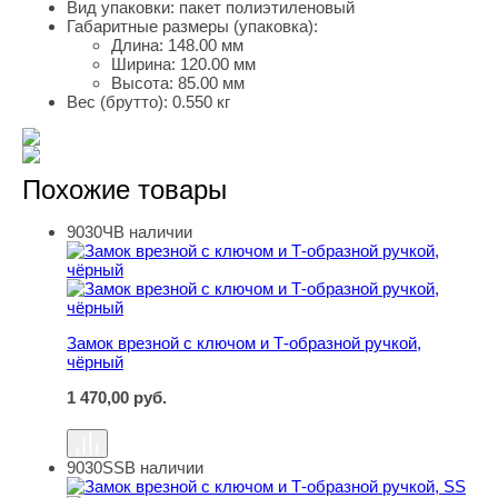
Вид упаковки:
пакет полиэтиленовый
Габаритные размеры (упаковка):
Длина:
148.00 мм
Ширина:
120.00 мм
Высота:
85.00 мм
Вес (брутто):
0.550 кг
Похожие товары
9030Ч
В наличии
Замок врезной с ключом и Т-образной ручкой, чёрный
Замок врезной с ключом и Т-образной ручкой,
чёрный
1 470,00
руб.
9030SS
В наличии
Замок врезной с ключом и Т-образной ручкой, SS