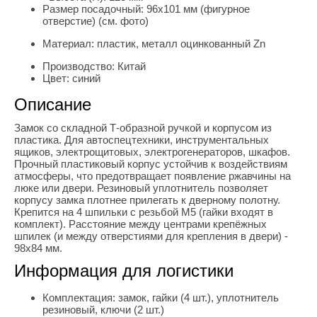
Размер посадочный:
96х101 мм (фигурное
отверстие) (см. фото)
Материал:
пластик, металл оцинкованный Zn
Производство:
Китай
Цвет:
синий
Описание
Замок со складной Т-образной ручкой и корпусом из
пластика. Для автоспецтехники, инструментальных
ящиков, электрощитовых, электрогенераторов, шкафов.
Прочный пластиковый корпус устойчив к воздействиям
атмосферы, что предотвращает появление ржавчины на
люке или двери. Резиновый уплотнитель позволяет
корпусу замка плотнее прилегать к дверному полотну.
Крепится на 4 шпильки с резьбой М5 (гайки входят в
комплект). Расстояние между центрами крепёжных
шпилек (и между отверстиями для крепления в двери) -
98х84 мм.
Информация для логистики
Комплектация:
замок, гайки (4 шт.), уплотнитель
резиновый, ключи (2 шт.)