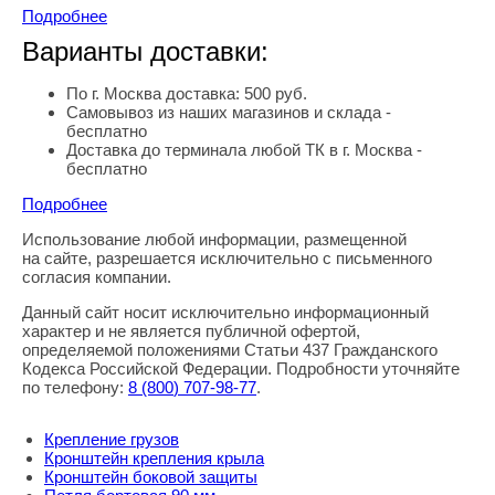
Подробнее
Варианты доставки:
По г. Москва доставка: 500 руб.
Самовывоз из наших магазинов и склада -
бесплатно
Доставка до терминала любой ТК в г. Москва -
бесплатно
Подробнее
Использование любой информации, размещенной
Правовая информация
на сайте, разрешается исключительно с письменного
согласия компании.
Данный сайт носит исключительно информационный
характер и не является публичной офертой,
определяемой положениями Статьи 437 Гражданского
Кодекса Российской Федерации. Подробности уточняйте
по телефону:
8
(800
) 707-98-77
.
Крепление грузов
Кронштейн крепления крыла
Кронштейн боковой защиты