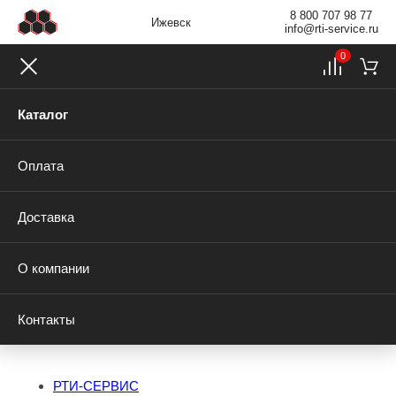
8 800 707 98 77
Ижевск
info@rti-service.ru
0
Каталог
Оплата
Доставка
О компании
Контакты
РТИ-СЕРВИС