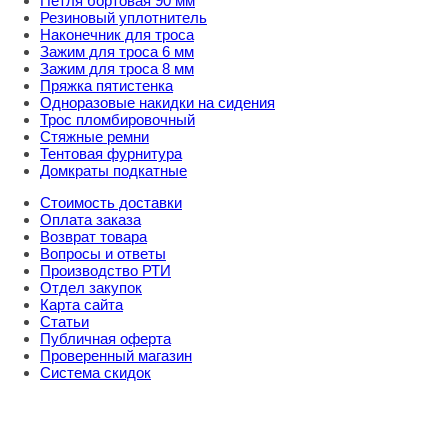
Петля бортовая 90 мм
Резиновый уплотнитель
Наконечник для троса
Зажим для троса 6 мм
Зажим для троса 8 мм
Пряжка пятистенка
Одноразовые накидки на сидения
Трос пломбировочный
Стяжные ремни
Тентовая фурнитура
Домкраты подкатные
Стоимость доставки
Оплата заказа
Возврат товара
Вопросы и ответы
Производство РТИ
Отдел закупок
Карта сайта
Статьи
Публичная оферта
Проверенный магазин
Система скидок
8 800 707 98 77
info@rti-service.ru