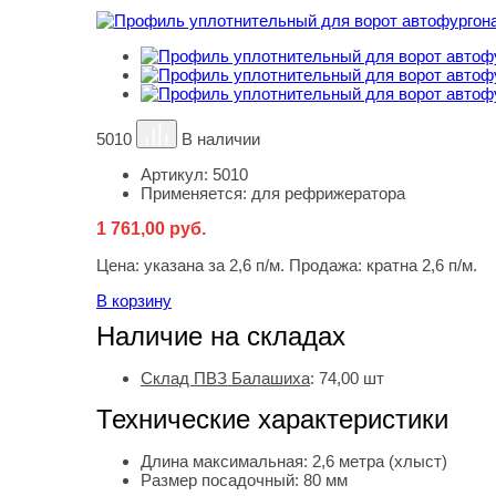
5010
В наличии
Артикул:
5010
Применяется:
для рефрижератора
1 761,00
руб.
Цена:
указана за 2,6 п/м. Продажа: кратна 2,6 п/м.
В корзину
Наличие на складах
Склад ПВЗ Балашиха
:
74,00
шт
Технические характеристики
Длина максимальная:
2,6 метра (хлыст)
Размер посадочный:
80 мм