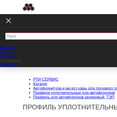
Каталог
Оплата
Доставка
О компании
Контакты
РТИ-СЕРВИС
Каталог
Автофурнитура и аксессуары для грузового т
Профили уплотнительные для автофургонов
Профиль для автофургонов резиновый, ТЭП
ПРОФИЛЬ УПЛОТНИТЕЛЬНЫЙ