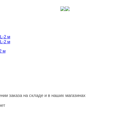
2 м
2 м
нии заказа на складе и в наших магазинах
чет