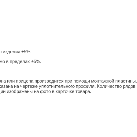
о изделия ±5%.
мо в пределах ±5%.
она или прицепа производится при помощи монтажной пластины
зана на чертеже уплотнительного профиля. Количество рядов (
и изображены на фото в карточке товара.