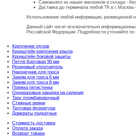
Самовывоз из наших магазинов и склада - бе
Доставка до терминала любой ТК в г. Москва 
Использование любой информации, размещенной на
Правовая информация
Данный сайт носит исключительно информационный
Российской Федерации. Подробности уточняйте по
Крепление грузов
Кронштейн крепления крыла
Кронштейн боковой защиты
Петля бортовая 90 мм
Резиновый уплотнитель
Наконечник для троса
Зажим для троса 6 мм
Зажим для троса 8 мм
Пряжка пятистенка
Одноразовые накидки на сидения
Трос пломбировочный
Стяжные ремни
Тентовая фурнитура
Домкраты подкатные
Стоимость доставки
Оплата заказа
Возврат товара