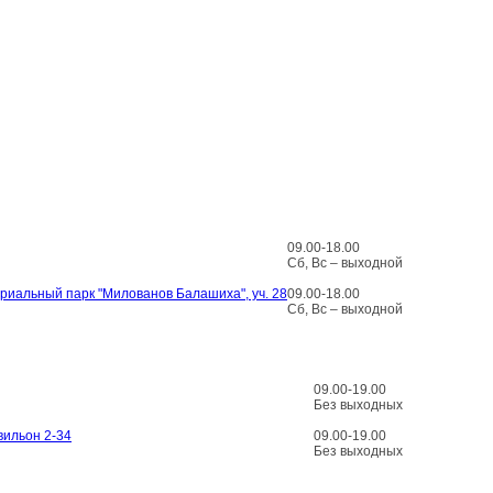
09.00-18.00
Сб, Вс – выходной
стриальный парк "Милованов Балашиха", уч. 28
09.00-18.00
Сб, Вс – выходной
09.00-19.00
Без выходных
вильон 2-34
09.00-19.00
Без выходных