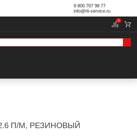
8 800 707 98 77
info@rti-service.ru
0
.6 П/М, РЕЗИНОВЫЙ