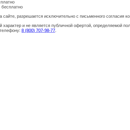
сплатно
- бесплатно
 сайте, разрешается исключительно с письменного согласия ко
 характер и не является публичной офертой, определяемой по
 телефону:
8
(800
) 707-98-77
.