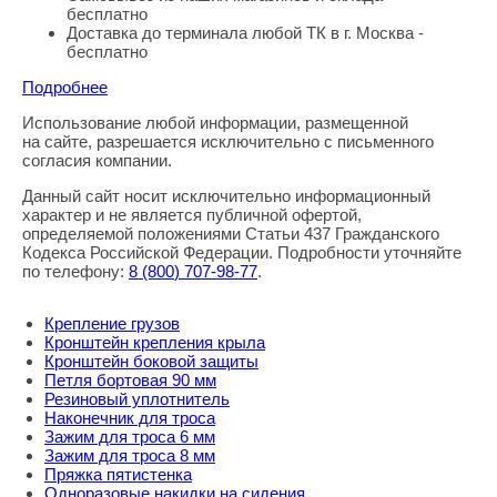
бесплатно
Доставка до терминала любой ТК в г. Москва -
бесплатно
Подробнее
Использование любой информации, размещенной
Правовая информация
на сайте, разрешается исключительно с письменного
согласия компании.
Данный сайт носит исключительно информационный
характер и не является публичной офертой,
определяемой положениями Статьи 437 Гражданского
Кодекса Российской Федерации. Подробности уточняйте
по телефону:
8
(800
) 707-98-77
.
Крепление грузов
Кронштейн крепления крыла
Кронштейн боковой защиты
Петля бортовая 90 мм
Резиновый уплотнитель
Наконечник для троса
Зажим для троса 6 мм
Зажим для троса 8 мм
Пряжка пятистенка
Одноразовые накидки на сидения