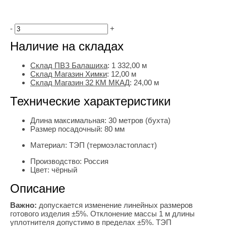
-
+
Наличие на складах
Склад ПВЗ Балашиха
:
1 332,00
м
Склад Магазин Химки
:
12,00 м
Склад Магазин 32 КМ МКАД
:
24,00 м
Технические характеристики
Длина максимальная:
30 метров (бухта)
Размер посадочный:
80 мм
Материал:
ТЭП (термоэластопласт)
Производство:
Россия
Цвет:
чёрный
Описание
Важно:
допускается изменение линейных размеров
готового изделия ±5%. Отклонение массы 1 м длины
уплотнителя допустимо в пределах ±5%. ТЭП