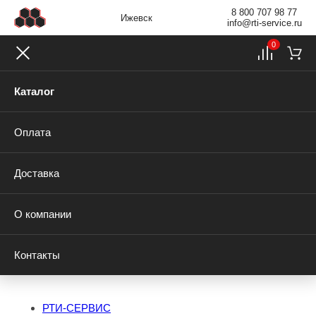
8 800 707 98 77
Ижевск
info@rti-service.ru
0
Каталог
Оплата
Доставка
О компании
Контакты
РТИ-СЕРВИС