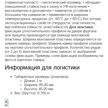
(термоэластопласт) - синтетический полимер. • обладает
повышенной стойкостью к озону и УФ-излучению •
высокопрочен и долговечен • химически устойчив к
большинству химикатов • применяется в широких
температурных пределах (от -60°С до + 60°С) без потери
эксплуатационных свойств (твердости, эластичности,
маслобензостойкости, огнестойкости)
Для монтажа:
фиксация уплотнительного профиля на двери фургона
или прицепа производится при помощи монтажной
пластины. Ширина монтажной пластины определяется по
ширине камеры профиля. Ширина камер профиля указана
на чертеже уплотнительного профиля. Количество рядов
(от 2 до 5) монтажной пластины зависит от выбранной
схемы фиксации. Примеры схем фиксации изображены на
фото в карточке товара.
Информация для логистики
Габаритные размеры (упаковка):
Длина:
1 м
Ширина:
85.00 мм
Высота:
45.00 мм
Вес (брутто):
0.700 кг