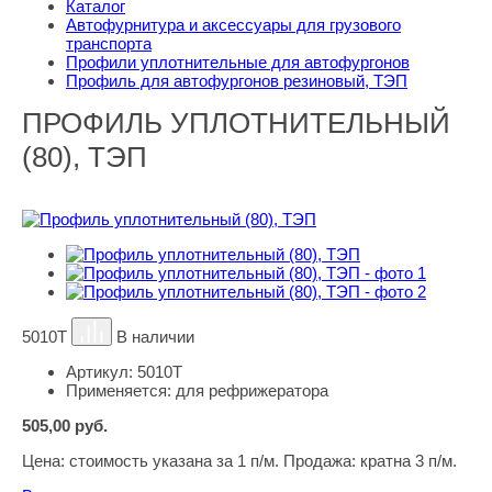
Каталог
Автофурнитура и аксессуары для грузового
транспорта
Профили уплотнительные для автофургонов
Профиль для автофургонов резиновый, ТЭП
ПРОФИЛЬ УПЛОТНИТЕЛЬНЫЙ
(80), ТЭП
5010Т
В наличии
Артикул:
5010Т
Применяется:
для рефрижератора
505,00
руб.
Цена:
стоимость указана за 1 п/м. Продажа: кратна 3 п/м.