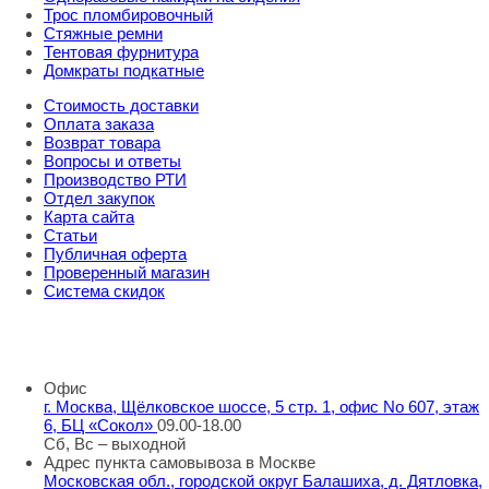
Трос пломбировочный
Стяжные ремни
Тентовая фурнитура
Домкраты подкатные
Стоимость доставки
Оплата заказа
Возврат товара
Вопросы и ответы
Производство РТИ
Отдел закупок
Карта сайта
Статьи
Публичная оферта
Проверенный магазин
Система скидок
8 800 707 98 77
info@rti-service.ru
Офис
г. Москва, Щёлковское шоссе, 5 стр. 1, офис No 607, этаж
6, БЦ «Сокол»
09.00-18.00
Сб, Вс – выходной
Адрес пункта самовывоза в Москве
Московская обл., городской округ Балашиха, д. Дятловка,