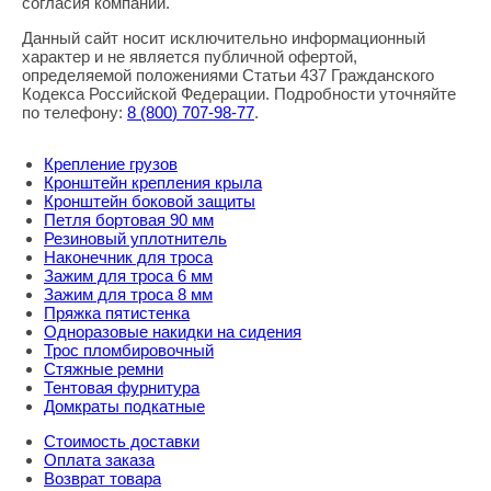
согласия компании.
Данный сайт носит исключительно информационный
характер и не является публичной офертой,
определяемой положениями Статьи 437 Гражданского
Кодекса Российской Федерации. Подробности уточняйте
по телефону:
8
(800
) 707-98-77
.
Крепление грузов
Кронштейн крепления крыла
Кронштейн боковой защиты
Петля бортовая 90 мм
Резиновый уплотнитель
Наконечник для троса
Зажим для троса 6 мм
Зажим для троса 8 мм
Пряжка пятистенка
Одноразовые накидки на сидения
Трос пломбировочный
Стяжные ремни
Тентовая фурнитура
Домкраты подкатные
Стоимость доставки
Оплата заказа
Возврат товара