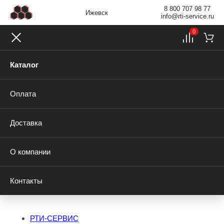
8 800 707 98 77
Ижевск
info@rti-service.ru
0
Каталог
Оплата
Доставка
О компании
Контакты
РТИ-СЕРВИС