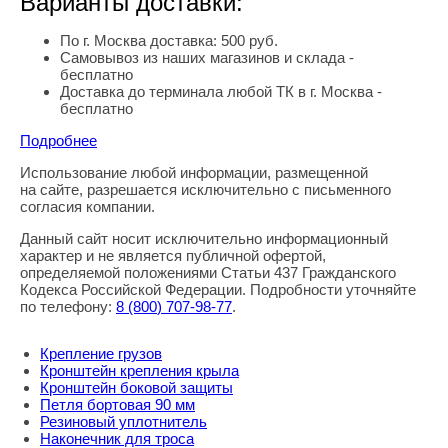
Варианты доставки:
По г. Москва доставка: 500 руб.
Самовывоз из наших магазинов и склада -
бесплатно
Доставка до терминала любой ТК в г. Москва -
бесплатно
Подробнее
Использование любой информации, размещенной
Правовая информация
на сайте, разрешается исключительно с письменного
согласия компании.
Данный сайт носит исключительно информационный
характер и не является публичной офертой,
определяемой положениями Статьи 437 Гражданского
Кодекса Российской Федерации. Подробности уточняйте
по телефону:
8
(800
) 707-98-77
.
Крепление грузов
Кронштейн крепления крыла
Кронштейн боковой защиты
Петля бортовая 90 мм
Резиновый уплотнитель
Наконечник для троса