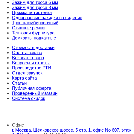
Зажим для троса 6 мм
Зажим для троса 8 мм
Пряжка пятистенка
Одноразовые накидки на сидения
Трос пломбировочный
Стяжные ремни
Тентовая фурнитура
Домкраты подкатные
Стоимость доставки
Оплата заказа
Возврат товара
Вопросы и ответы
Производство РТИ
Отдел закупок
Карта сайта
Статьи
Публичная оферта
Проверенный магазин
Система скидок
8 800 707 98 77
info@rti-service.ru
Офис
г. Москва, Щёлковское шоссе, 5 стр. 1, офис No 607, этаж