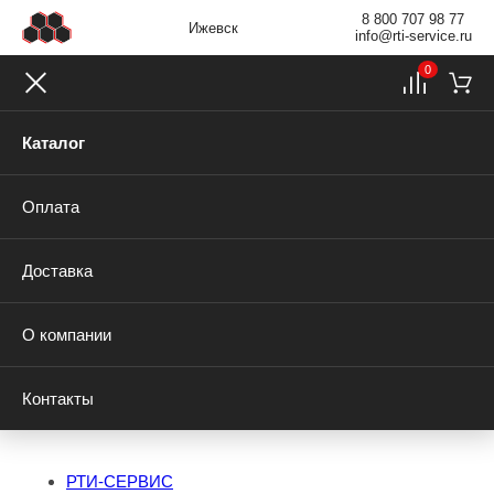
8 800 707 98 77
Ижевск
info@rti-service.ru
0
Каталог
Оплата
Доставка
О компании
Контакты
РТИ-СЕРВИС