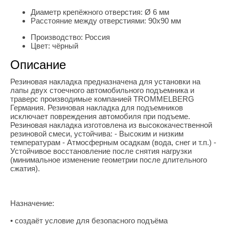
Диаметр крепёжного отверстия:
Ø 6 мм
Расстояние между отверстиями:
90х90 мм
Производство:
Россия
Цвет:
чёрный
Описание
Резиновая накладка предназначена для установки на
лапы двух стоечного автомобильного подъемника и
траверс производимые компанией TROMMELBERG
Германия. Резиновая накладка для подъемников
исключает повреждения автомобиля при подъеме.
Резиновая накладка изготовлена из высококачественной
резиновой смеси, устойчива: - Высоким и низким
температурам - Атмосферным осадкам (вода, снег и т.п.) -
Устойчивое восстановление после снятия нагрузки
(минимальное изменение геометрии после длительного
сжатия).
Назначение:
• создаёт условие для безопасного подъёма