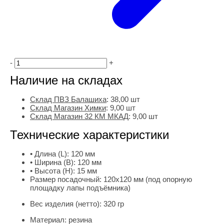
-
+
Наличие на складах
Склад ПВЗ Балашиха
:
38,00
шт
Склад Магазин Химки
:
9,00 шт
Склад Магазин 32 КМ МКАД
:
9,00 шт
Технические характеристики
• Длина (L):
120 мм
• Ширина (B):
120 мм
• Высота (H):
15 мм
Размер посадочный:
120х120 мм (под опорную
площадку лапы подъёмника)
Вес изделия (нетто):
320 гр
Материал:
резина