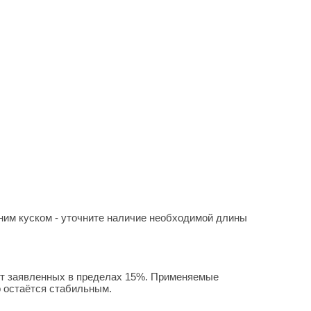
ним куском - уточните наличие необходимой длины
 от заявленных в пределах 15%. Применяемые
о остаётся стабильным.