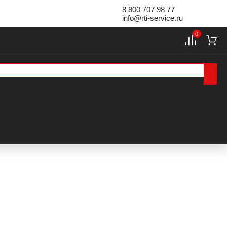
8 800 707 98 77
info@rti-service.ru
0