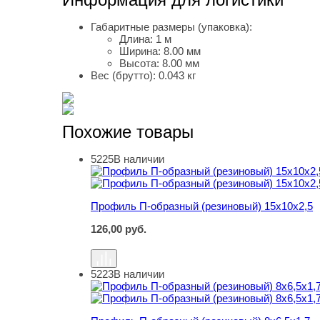
Габаритные размеры (упаковка):
Длина:
1 м
Ширина:
8.00 мм
Высота:
8.00 мм
Вес (брутто):
0.043 кг
Похожие товары
5225
В наличии
Профиль П-образный (резиновый) 15х10х2,5
Профиль П-образный (резиновый) 15х10х2,5
126,00
руб.
5223
В наличии
Профиль П-образный (резиновый) 8х6,5х1,7