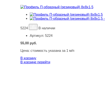
5224
В наличии
Артикул:
5224
55,00
руб.
Цена:
стоимость указана за 1 м/п
В корзину
В корзине
перейти