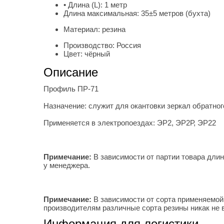
• Длина (L):
1 метр
Длина максимальная:
35±5 метров (бухта)
Материал:
резина
Производство:
Россия
Цвет:
чёрный
Описание
Профиль ПР-71
Назначение: служит для окантовки зеркал обратног
Применяется в электропоездах: ЭР2, ЭР2Р, ЭР22
Примечание:
В зависимости от партии товара дли
у менеджера.
Примечание:
В зависимости от сорта применяемой
производителям различные сорта резины никак не 
Информация для логистики