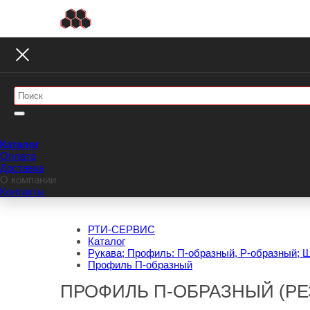
Каталог
Оплата
Доставка
О компании
Контакты
РТИ-СЕРВИС
Каталог
Рукава; Профиль: П-образный, Р-образный; 
Профиль П-образный
ПРОФИЛЬ П-ОБРАЗНЫЙ (РЕ