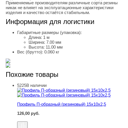
Применяемые производителям различные сорта резины
никак не влияет на эксплуатационные характеристики
изделия и качество остаётся стабильным.
Информация для логистики
Габаритные размеры (упаковка):
Длина:
1 м
Ширина:
7.00 мм
Высота:
11.00 мм
Вес (брутто):
0.060 кг
Похожие товары
5225
В наличии
Профиль П-образный (резиновый) 15х10х2,5
Профиль П-образный (резиновый) 15х10х2,5
126,00
руб.