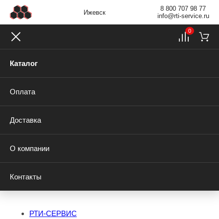
8 800 707 98 77
Ижевск
info@rti-service.ru
0
Каталог
Оплата
Доставка
О компании
Контакты
РТИ-СЕРВИС