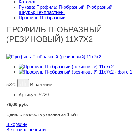
Каталог
Рукава; Профиль: П-образный, Р-образный;
Шнуры; Техпластины
Профиль П-образный
ПРОФИЛЬ П-ОБРАЗНЫЙ
(РЕЗИНОВЫЙ) 11Х7Х2
5220
В наличии
Артикул:
5220
78,00
руб.
Цена:
стоимость указана за 1 м/п
В корзину
В корзине
перейти