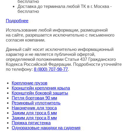
бесплатно
Доставка до терминала любой ТК в г. Москва -
бесплатно
Подробнее
Использование любой информации, размещенной
Правовая информация
на сайте, разрешается исключительно с письменного
согласия компании.
Данный сайт носит исключительно информационный
характер и не является публичной офертой,
определяемой положениями Статьи 437 Гражданского
Кодекса Российской Федерации. Подробности уточняйте
по телефону:
8
(800
) 707-98-77
.
Крепление грузов
Кронштейн крепления крыла
Кронштейн боковой защиты
Петля бортовая 90 мм
Резиновый уплотнитель
Наконечник для троса
Зажим для троса 6 мм
Зажим для троса 8 мм
Пряжка пятистенка
Одноразовые накидки на сидения