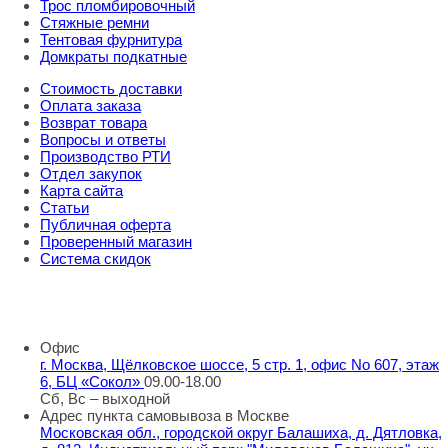
Трос пломбировочный
Стяжные ремни
Тентовая фурнитура
Домкраты подкатные
Стоимость доставки
Оплата заказа
Возврат товара
Вопросы и ответы
Производство РТИ
Отдел закупок
Карта сайта
Статьи
Публичная оферта
Проверенный магазин
Система скидок
8 800 707 98 77
info@rti-service.ru
Офис
г. Москва, Щёлковское шоссе, 5 стр. 1, офис No 607, этаж
6, БЦ «Сокол»
09.00-18.00
Сб, Вс – выходной
Адрес пункта самовывоза в Москве
Московская обл., городской округ Балашиха, д. Дятловка,