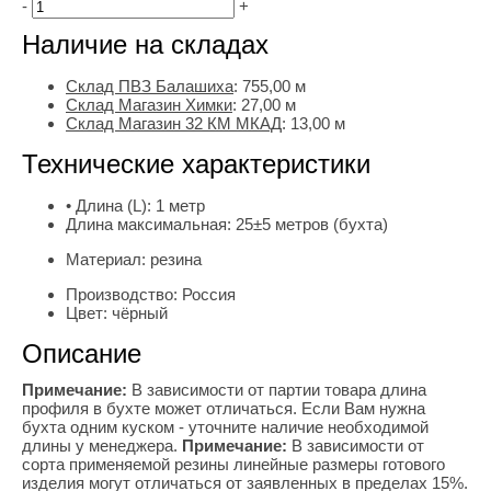
-
+
Наличие на складах
Склад ПВЗ Балашиха
:
755,00
м
Склад Магазин Химки
:
27,00 м
Склад Магазин 32 КМ МКАД
:
13,00 м
Технические характеристики
• Длина (L):
1 метр
Длина максимальная:
25±5 метров (бухта)
Материал:
резина
Производство:
Россия
Цвет:
чёрный
Описание
Примечание:
В зависимости от партии товара длина
профиля в бухте может отличаться. Если Вам нужна
бухта одним куском - уточните наличие необходимой
длины у менеджера.
Примечание:
В зависимости от
сорта применяемой резины линейные размеры готового
изделия могут отличаться от заявленных в пределах 15%.